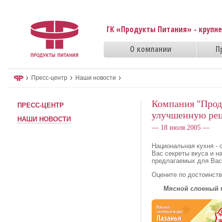
ГК «Продукты Питания» - крупн
О компании
П
›
›
›
Пресс-центр
Наши новости
Компания "Прод
ПРЕСС-ЦЕНТР
улучшенную рец
НАШИ НОВОСТИ
— 18 июля 2005 —
Национальная кухня - 
Вас секреты вкуса и н
предлагаемых для Вас
Оцените по достоинст
Мясной слоеный 