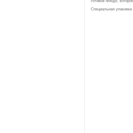
готовое блюдо, которо
Специальная упаковка 