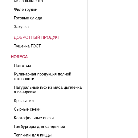
Мясо цыпленка
Филе грудки
Готовые блюда
Закуска
ДОБРОТНЫЙ ПРОДУКТ
Тушенка ГОСТ
HORECA
Наггетсы
Кулинарная продукция полной
готовности
Натуральные п/ф из мяса цыпленка
в панировке
Крылышки
Сырные снеки
Картофельные снеки
Гамбургеры для сэндвичей
Топпинги для пиццы