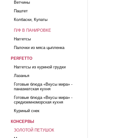
Ветчины
Паштет
Колбаски, Купаты
П/Ф В ПАНИРОВКЕ
Наггетсы
Палочки из мяса цыпленка
PERFETTO
Наггетсы из куриной грудки
Лазанья
Готовые блюда «Вкусы мира» -
паназиатская кухня
Готовые блюда «Вкусы мира» -
средиземноморская кухня
Куриный снек
КОНСЕРВЫ
ЗОЛОТОЙ ПЕТУШОК