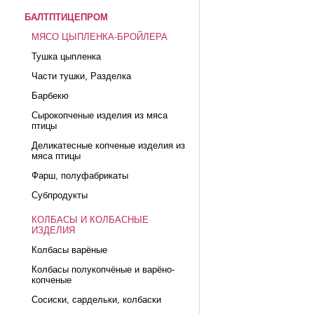
БАЛТПТИЦЕПРОМ
МЯСО ЦЫПЛЕНКА-БРОЙЛЕРА
Тушка цыпленка
Части тушки, Разделка
Барбекю
Сырокопченые изделия из мяса
птицы
Деликатесные копченые изделия из
мяса птицы
Фарш, полуфабрикаты
Субпродукты
КОЛБАСЫ И КОЛБАСНЫЕ
ИЗДЕЛИЯ
Колбасы варёные
Колбасы полукопчёные и варёно-
копченые
Сосиски, сардельки, колбаски