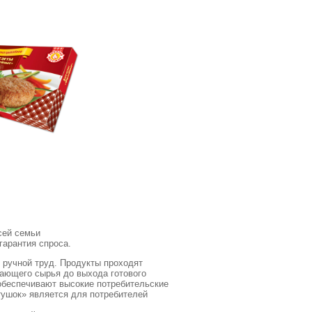
сей семьи
арантия спроса.
 ручной труд. Продукты проходят
пающего сырья до выхода готового
 обеспечивают высокие потребительские
тушок» является для потребителей