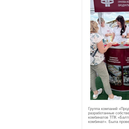
Группа компаний «Прод
разработанные собств
комбинатов ТПК «Балт
комбинат». Была пров