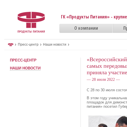
ГК «Продукты Питания» - крупн
О компании
П
›
›
›
Пресс-центр
Наши новости
«Всероссийский 
ПРЕСС-ЦЕНТР
самых передовы
НАШИ НОВОСТИ
приняла участи
— 28 июля 2022 —
С 28 по 30 июля состо
В этом году уникальна
площадок для демонст
питания» посетил Губе