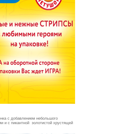
енка с добавлением небольшого
и и с пикантной золотистой хрустящей