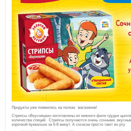
Продукты уже появились на полках магазинов!
Стрипсы «Вкусняшки» изготовлены из нежного филе грудки цыпл
количества специй. Стрипсы получаются очень сочными, вкусным
корочкой буквально за 6-8 минут. А сосиски просто тают во рту.