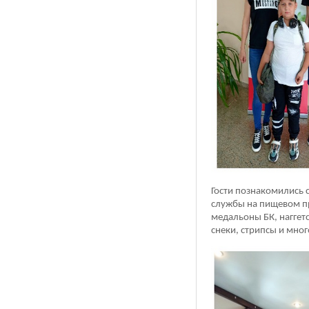
Гости познакомились 
службы на пищевом пр
медальоны БК, наггет
снеки, стрипсы и мног