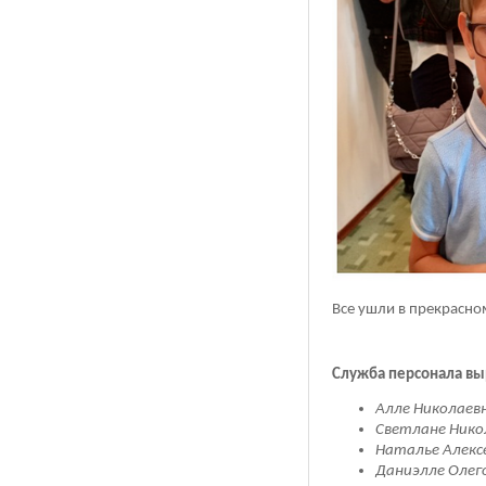
Все ушли в прекрасно
Служба персонала вы
Алле Николаев
Светлане Нико
Наталье Алекс
Даниэлле Олег