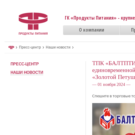
ГК «Продукты Питания» - крупн
О компании
П
›
›
›
Пресс-центр
Наши новости
ТПК «БАЛТПТИЦ
ПРЕСС-ЦЕНТР
единовременной
НАШИ НОВОСТИ
«Золотой Петуш
— 01 ноября 2024 —
Спешите в торговые 