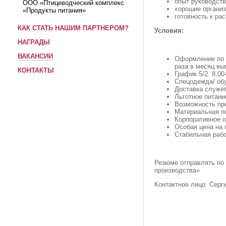
опыт руководств
ООО «Птицеводческий комплекс
хорошие организ
«Продукты питания»
готовность к ра
КАК СТАТЬ НАШИМ ПАРТНЕРОМ?
Условия:
НАГРАДЫ
ВАКАНСИИ
Оформление по Т
раза в месяц вы
КОНТАКТЫ
График 5/2. 8.00
Спецодежда/ об
Доставка служе
Льготное питани
Возможность пр
Материальная п
Корпоративное 
Особая цена на 
Стабильная раб
Резюме отправлять по 
производства»
Контактное лицо: Серг