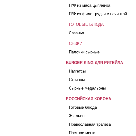
П/Ф из мяса цыпленка
П/Ф из филе грудки с начинкой
ГОТОВЫЕ БЛЮДА
Лазанья
СНЭКИ
Палочки сырные
BURGER KING ДЛЯ РИТЕЙЛА
Наггетсы
Стрипсы
Сырные медальоны
РОССИЙСКАЯ КОРОНА
Готовые блюда
Жюльен
Православная трапеза
Постное меню