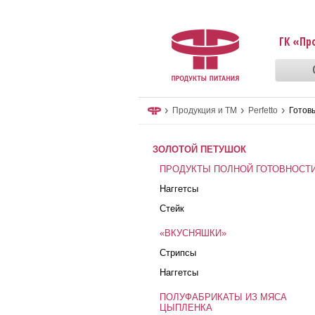
ГК «Пр
›
›
›
Продукция и ТМ
Perfetto
Готов
ЗОЛОТОЙ ПЕТУШОК
ПРОДУКТЫ ПОЛНОЙ ГОТОВНОСТ
Наггетсы
Стейк
«ВКУСНЯШКИ»
Стрипсы
Наггетсы
ПОЛУФАБРИКАТЫ ИЗ МЯСА
ЦЫПЛЕНКА