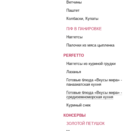
Ветчины
Паштет
Колбаски, Купаты
П/Ф В ПАНИРОВКЕ
Наггетсы
Палочки из мяса цыпленка
PERFETTO
Наггетсы из куриной грудки
Лазанья
Готовые блюда «Вкусы мира» -
паназиатская кухня
Готовые блюда «Вкусы мира» -
средиземноморская кухня
Куриный снек
КОНСЕРВЫ
ЗОЛОТОЙ ПЕТУШОК