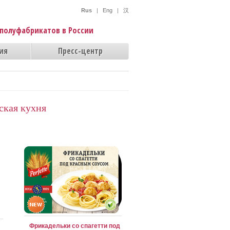
Rus
|
Eng
|
汉
полуфабрикатов в России
ия
Пресс-центр
ская кухня
Фрикадельки со спагетти под