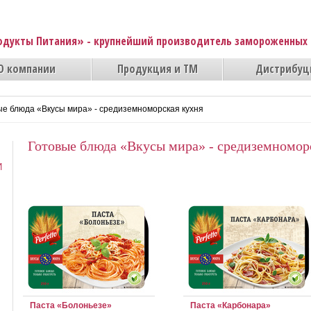
одукты Питания» - крупнейший производитель замороженных 
О компании
Продукция и ТМ
Дистрибуц
ые блюда «Вкусы мира» - средиземноморская кухня
Готовые блюда «Вкусы мира» - средиземномор
И
Паста «Болоньезе»
Паста «Карбонара»