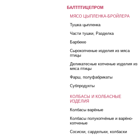
БАЛТПТИЦЕПРОМ
МЯСО ЦЫПЛЕНКА-БРОЙЛЕРА
Тушка цыпленка
Части тушки, Разделка
Барбекю
Сырокопченые изделия из мяса
птицы
Деликатесные копченые изделия из
мяса птицы
Фарш, полуфабрикаты
Субпродукты
КОЛБАСЫ И КОЛБАСНЫЕ
ИЗДЕЛИЯ
Колбасы варёные
Колбасы полукопчёные и варёно-
копченые
Сосиски, сардельки, колбаски