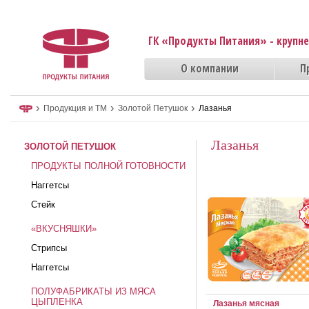
ГК «Продукты Питания» - крупн
О компании
П
›
›
›
Продукция и ТМ
Золотой Петушок
Лазанья
Лазанья
ЗОЛОТОЙ ПЕТУШОК
ПРОДУКТЫ ПОЛНОЙ ГОТОВНОСТИ
Наггетсы
Стейк
«ВКУСНЯШКИ»
Стрипсы
Наггетсы
ПОЛУФАБРИКАТЫ ИЗ МЯСА
ЦЫПЛЕНКА
Лазанья мясная