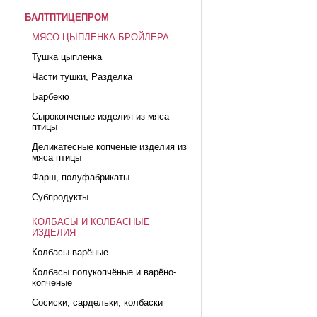
БАЛТПТИЦЕПРОМ
МЯСО ЦЫПЛЕНКА-БРОЙЛЕРА
Тушка цыпленка
Части тушки, Разделка
Барбекю
Сырокопченые изделия из мяса
птицы
Деликатесные копченые изделия из
мяса птицы
Фарш, полуфабрикаты
Субпродукты
КОЛБАСЫ И КОЛБАСНЫЕ
ИЗДЕЛИЯ
Колбасы варёные
Колбасы полукопчёные и варёно-
копченые
Сосиски, сардельки, колбаски