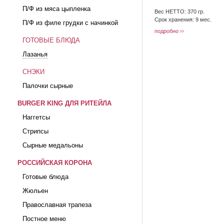
П/Ф из мяса цыпленка
Вес НЕТТО: 370 гр.
Срок хранения: 9 мес.
П/Ф из филе грудки с начинкой
подробно
ГОТОВЫЕ БЛЮДА
Лазанья
СНЭКИ
Палочки сырные
BURGER KING ДЛЯ РИТЕЙЛА
Наггетсы
Стрипсы
Сырные медальоны
РОССИЙСКАЯ КОРОНА
Готовые блюда
Жюльен
Православная трапеза
Постное меню