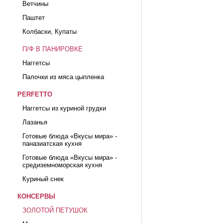
Ветчины
Паштет
Колбаски, Купаты
П/Ф В ПАНИРОВКЕ
Наггетсы
Палочки из мяса цыпленка
PERFETTO
Наггетсы из куриной грудки
Лазанья
Готовые блюда «Вкусы мира» -
паназиатская кухня
Готовые блюда «Вкусы мира» -
средиземноморская кухня
Куриный снек
КОНСЕРВЫ
ЗОЛОТОЙ ПЕТУШОК