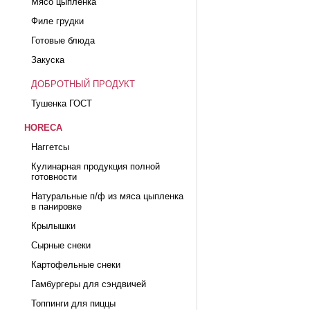
Мясо цыпленка
Филе грудки
Готовые блюда
Закуска
ДОБРОТНЫЙ ПРОДУКТ
Тушенка ГОСТ
HORECA
Наггетсы
Кулинарная продукция полной
готовности
Натуральные п/ф из мяса цыпленка
в панировке
Крылышки
Сырные снеки
Картофельные снеки
Гамбургеры для сэндвичей
Топпинги для пиццы