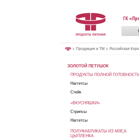
ГК «Пр
›
›
Продукция и ТМ
Российская Кор
ЗОЛОТОЙ ПЕТУШОК
ПРОДУКТЫ ПОЛНОЙ ГОТОВНОСТ
Наггетсы
Стейк
«ВКУСНЯШКИ»
Стрипсы
Наггетсы
ПОЛУФАБРИКАТЫ ИЗ МЯСА
ЦЫПЛЕНКА