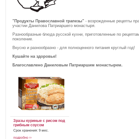
"Продукты Православной трапезы"
- возрожденные рецепты пра
участии Данилова Патриаршего монастыря.
Разнообразные блюда русской кухни, приготовленные по рецепта
поколение.
Вкусно и разнообразно - для полноценного питания круглый год!
Кушайте на здоровье!
Благославлено Даниловым Патриаршим монастырем.
Зразы куриные с рисом под
грибным соусом
Срок хранения: 9 мес.
подробно