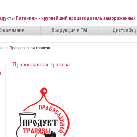
одукты Питания» - крупнейший производитель замороженных 
О компании
Продукция и ТМ
Дистрибуц
›
она
Православная трапеза
Православная трапеза
И