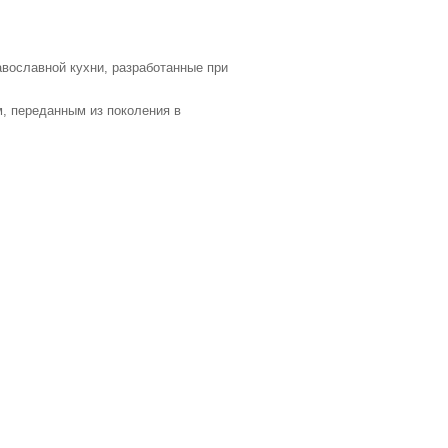
вославной кухни, разработанные при
м, переданным из поколения в