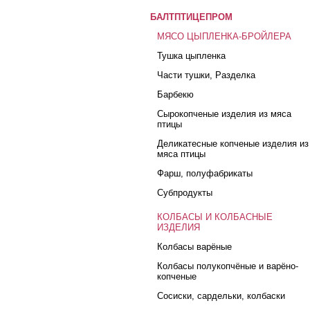
БАЛТПТИЦЕПРОМ
МЯСО ЦЫПЛЕНКА-БРОЙЛЕРА
Тушка цыпленка
Части тушки, Разделка
Барбекю
Сырокопченые изделия из мяса
птицы
Деликатесные копченые изделия из
мяса птицы
Фарш, полуфабрикаты
Субпродукты
КОЛБАСЫ И КОЛБАСНЫЕ
ИЗДЕЛИЯ
Колбасы варёные
Колбасы полукопчёные и варёно-
копченые
Сосиски, сардельки, колбаски