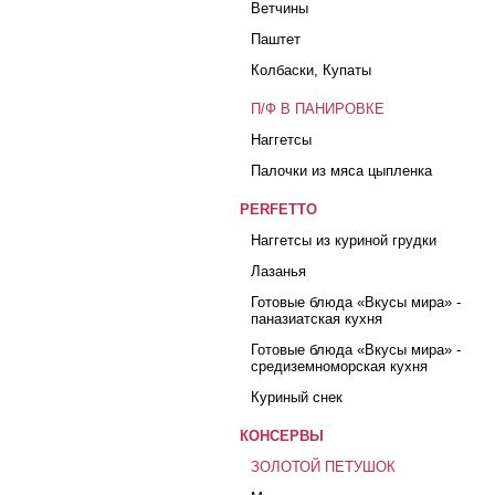
Ветчины
Паштет
Колбаски, Купаты
П/Ф В ПАНИРОВКЕ
Наггетсы
Палочки из мяса цыпленка
PERFETTO
Наггетсы из куриной грудки
Лазанья
Готовые блюда «Вкусы мира» -
паназиатская кухня
Готовые блюда «Вкусы мира» -
средиземноморская кухня
Куриный снек
КОНСЕРВЫ
ЗОЛОТОЙ ПЕТУШОК