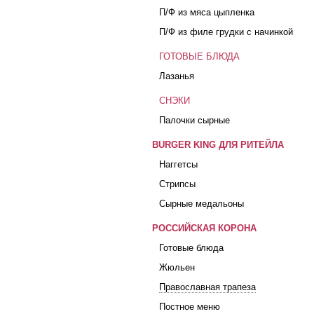
П/Ф из мяса цыпленка
П/Ф из филе грудки с начинкой
ГОТОВЫЕ БЛЮДА
Лазанья
СНЭКИ
Палочки сырные
BURGER KING ДЛЯ РИТЕЙЛА
Наггетсы
Стрипсы
Сырные медальоны
РОССИЙСКАЯ КОРОНА
Готовые блюда
Жюльен
Православная трапеза
Постное меню