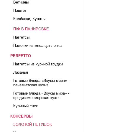
Ветчины
Паштет
Колбаски, Купаты
П/Ф В ПАНИРОВКЕ
Наггетсы
Палочки из мяса цыпленка
PERFETTO
Наггетсы из куриной грудки
Лазанья
Готовые блюда «Вкусы мира» -
паназиатская кухня
Готовые блюда «Вкусы мира» -
средиземноморская кухня
Куриный снек
КОНСЕРВЫ
ЗОЛОТОЙ ПЕТУШОК