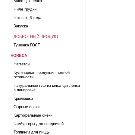
Мясо цыпленка
Филе грудки
Готовые блюда
Закуска
ДОБРОТНЫЙ ПРОДУКТ
Тушенка ГОСТ
HORECA
Наггетсы
Кулинарная продукция полной
готовности
Натуральные п/ф из мяса цыпленка
в панировке
Крылышки
Сырные снеки
Картофельные снеки
Гамбургеры для сэндвичей
Топпинги для пиццы