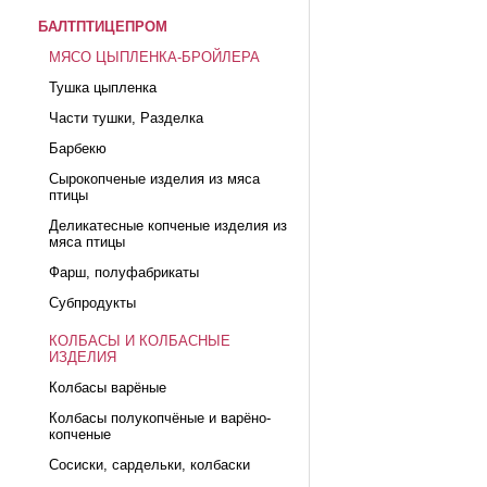
БАЛТПТИЦЕПРОМ
МЯСО ЦЫПЛЕНКА-БРОЙЛЕРА
Тушка цыпленка
Части тушки, Разделка
Барбекю
Сырокопченые изделия из мяса
птицы
Деликатесные копченые изделия из
мяса птицы
Фарш, полуфабрикаты
Субпродукты
КОЛБАСЫ И КОЛБАСНЫЕ
ИЗДЕЛИЯ
Колбасы варёные
Колбасы полукопчёные и варёно-
копченые
Сосиски, сардельки, колбаски