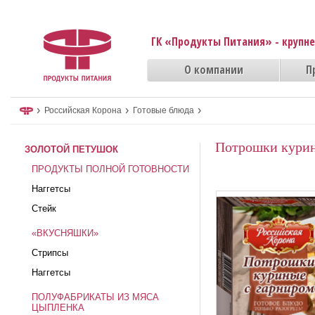
ГК «Продукты Питания» - крупн
О компании
П
›
›
›
Российская Корона
Готовые блюда
Потрошки курин
ЗОЛОТОЙ ПЕТУШОК
ПРОДУКТЫ ПОЛНОЙ ГОТОВНОСТИ
Наггетсы
Стейк
«ВКУСНЯШКИ»
Стрипсы
Наггетсы
ПОЛУФАБРИКАТЫ ИЗ МЯСА
ЦЫПЛЕНКА